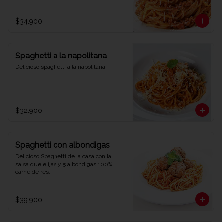
$34.900
Spaghetti a la napolitana
Delicioso spaghetti a la napolitana.
$32.900
Spaghetti con albondigas
Delicioso Spaghetti de la casa con la 
salsa que elijas y 5 albondigas 100% 
carne de res.
$39.900