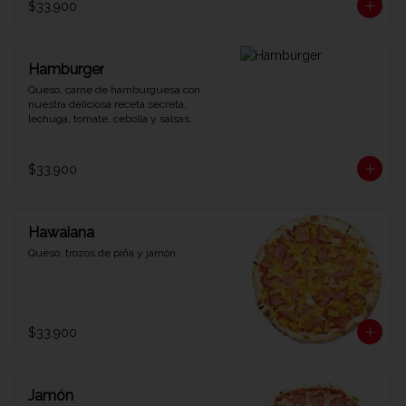
$33.900
Hamburger
Queso, carne de hamburguesa con 
nuestra deliciosa receta secreta, 
lechuga, tomate, cebolla y salsas.
$33.900
Hawaiana
Queso, trozos de piña y jamón.
$33.900
Jamón