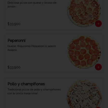
Deliciosa pizza con queso y trozos de 
jamón.
$33.900
Peperonni
Queso, Riquísimo Pepperoni o salami 
italiano.
$33.900
Pollo y champiñones
Tradicional pizza de pollo y champiñones 
con la única masa ¡viva!.