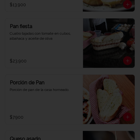
$13.900
Pan fiesta
Cuatro tajadas con tomate en cubos, 
albahaca y aceite de oliva
$23.900
Porción de Pan
Porción de pan de la casa horneado.
$7.900
Queso asado