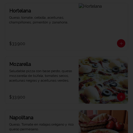
Hortelana
Queso, tomate, cebolla, aceitunas, 
champiñones, pimentón y zanahoria.
$33.900
Mozarella
Saludable pizza con base pesto, queso 
mozzarella de búfala, tomates secos, 
aceitunas negras y aceitunas verdes.
$33.900
Napolitana
Queso, Tomate en rodajas orégano y rico 
queso parmesano.