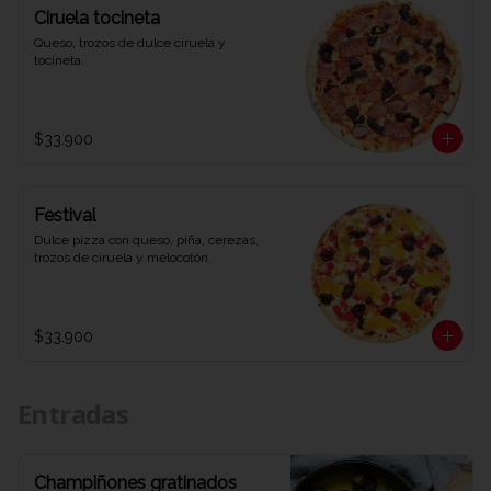
Ciruela tocineta
Queso, trozos de dulce ciruela y 
tocineta.
$33.900
Festival
Dulce pizza con queso, piña, cerezas, 
trozos de ciruela y melocotón.
$33.900
Entradas
Champiñones gratinados