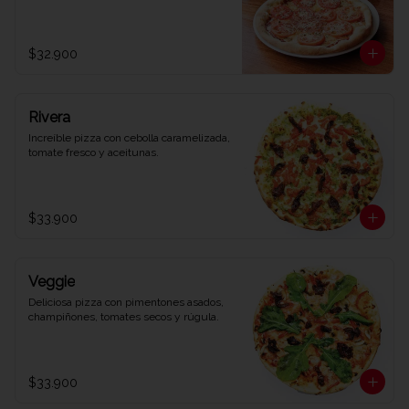
$32.900
Rivera
Increíble pizza con cebolla caramelizada, 
tomate fresco y aceitunas.
$33.900
Veggie
Deliciosa pizza con pimentones asados, 
champiñones, tomates secos y rúgula.
$33.900