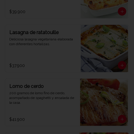
$39.900
Lasagna de ratatouille
Deliciosa lasagna vegetariana elaborada 
con diferentes hortalizas.
$37.900
Lomo de cerdo
200 gramos de lomo fino de cerdo, 
acompañado de spaghetti y ensalada de 
la casa.
$41.900