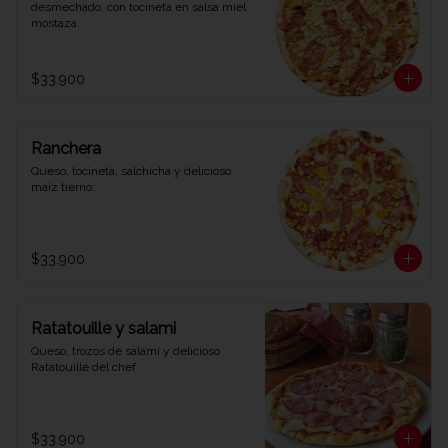
desmechado, con tocineta en salsa miel 
mostaza..
$33.900
Ranchera
Queso, tocineta, salchicha y delicioso 
maíz tierno.
$33.900
Ratatouille y salami
Queso, trozos de salamí y delicioso 
Ratatouille del chef.
$33.900