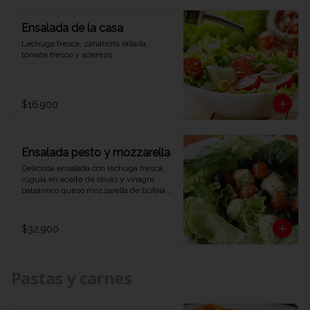
Ensalada de la casa
Lechuga fresca, zanahoria rallada, 
tomate fresco y aderezo.
$16.900
Ensalada pesto y mozzarella
Deliciosa ensalada con lechuga fresca, 
rúgula en aceite de olivas y vinagre 
balsámico queso mozzarella de búfala 
bañado en salsa pesto y aceitunas 
negras.
$32.900
Pastas y carnes