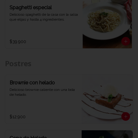
Spaghetti especial
Delicioso spaghetti de la casa con la salsa 
que elijas y hasta 4 ingredientes.
$39.900
Postres
Brownie con helado
Delicioso brownie caliente con una bola 
de helado.
$12.900