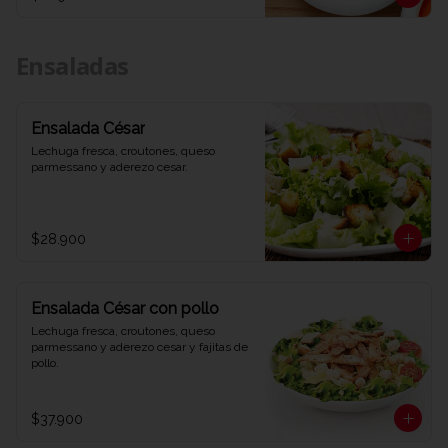
Ensaladas
Ensalada César
Lechuga fresca, croutones, queso 
parmessano y aderezo cesar.
$28.900
Ensalada César con pollo
Lechuga fresca, croutones, queso 
parmessano y aderezo cesar y fajitas de 
pollo.
$37.900