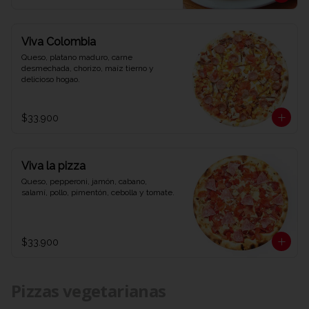
Viva Colombia
Queso, platano maduro, carne 
desmechada, chorizo, maíz tierno y 
delicioso hogao.
$33.900
Viva la pizza
Queso, pepperoni, jamón, cabano, 
salamí, pollo, pimentón, cebolla y tomate.
$33.900
Pizzas vegetarianas