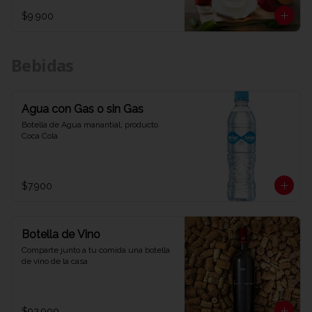
$9.900
Bebidas
Agua con Gas o sin Gas
Botella de Agua manantial, producto 
Coca Cola
$7.900
Botella de Vino
Comparte junto a tu comida una botella 
de vino de la casa
$92.900