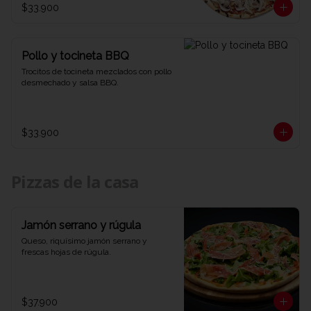
$33.900
Pollo y tocineta BBQ
Trocitos de tocineta mezclados con pollo 
desmechado y salsa BBQ.
$33.900
Pizzas de la casa
Jamón serrano y rúgula
Queso, riquísimo jamón serrano y 
frescas hojas de rúgula.
$37.900