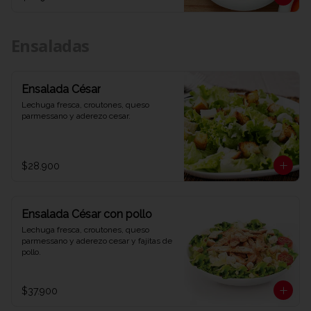
Ensaladas
Ensalada César
Lechuga fresca, croutones, queso 
parmessano y aderezo cesar.
$28.900
Ensalada César con pollo
Lechuga fresca, croutones, queso 
parmessano y aderezo cesar y fajitas de 
pollo.
$37.900