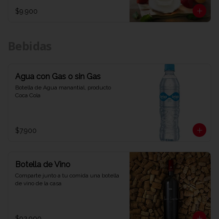
$9.900
Bebidas
Agua con Gas o sin Gas
Botella de Agua manantial, producto 
Coca Cola
$7.900
Botella de Vino
Comparte junto a tu comida una botella 
de vino de la casa
$92.900