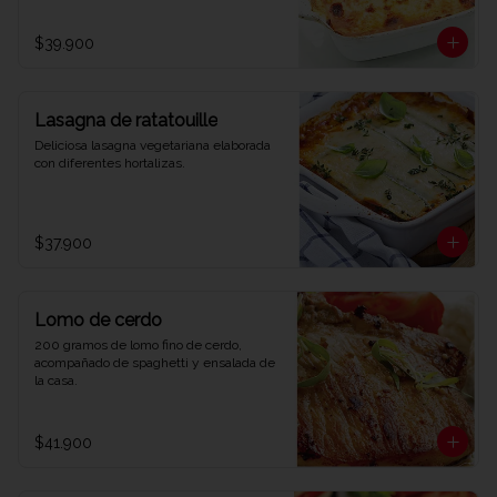
$39.900
Lasagna de ratatouille
Deliciosa lasagna vegetariana elaborada 
con diferentes hortalizas.
$37.900
Lomo de cerdo
200 gramos de lomo fino de cerdo, 
acompañado de spaghetti y ensalada de 
la casa.
$41.900