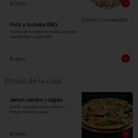
$33.900
Pollo y tocineta BBQ
Trocitos de tocineta mezclados con pollo 
desmechado y salsa BBQ.
$33.900
Pizzas de la casa
Jamón serrano y rúgula
Queso, riquísimo jamón serrano y 
frescas hojas de rúgula.
$37.900