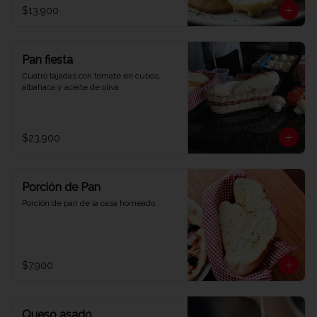
$13.900
Pan fiesta
Cuatro tajadas con tomate en cubos, 
albahaca y aceite de oliva
$23.900
Porción de Pan
Porción de pan de la casa horneado.
$7.900
Queso asado