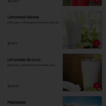
$15.900
Limonada Natural
Deliciosa y refrescante limonada natural
$7.900
Limonada de coco
Deliciosa y refrescante limonada coco
$15.900
Malteadas