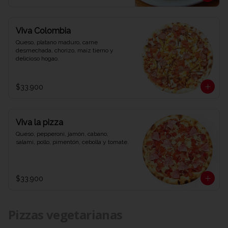
Viva Colombia
Queso, platano maduro, carne 
desmechada, chorizo, maíz tierno y 
delicioso hogao.
$33.900
Viva la pizza
Queso, pepperoni, jamón, cabano, 
salamí, pollo, pimentón, cebolla y tomate.
$33.900
Pizzas vegetarianas