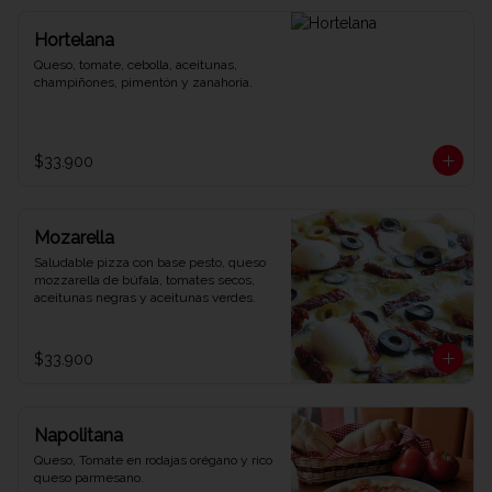
Hortelana
Queso, tomate, cebolla, aceitunas, 
champiñones, pimentón y zanahoria.
$33.900
Mozarella
Saludable pizza con base pesto, queso 
mozzarella de búfala, tomates secos, 
aceitunas negras y aceitunas verdes.
$33.900
Napolitana
Queso, Tomate en rodajas orégano y rico 
queso parmesano.