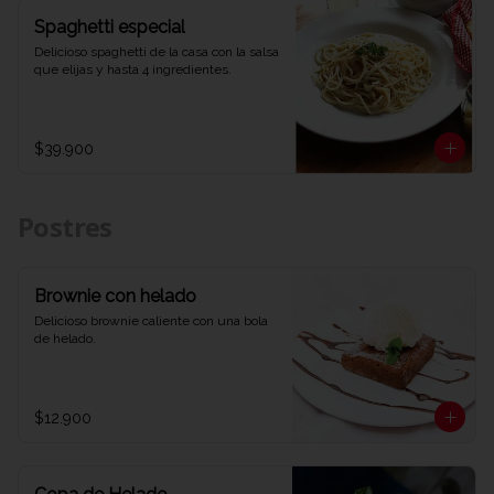
Spaghetti especial
Delicioso spaghetti de la casa con la salsa 
que elijas y hasta 4 ingredientes.
$39.900
Postres
Brownie con helado
Delicioso brownie caliente con una bola 
de helado.
$12.900