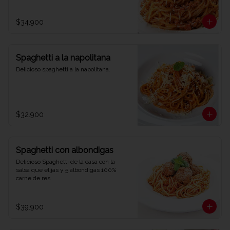
$34.900
Spaghetti a la napolitana
Delicioso spaghetti a la napolitana.
$32.900
Spaghetti con albondigas
Delicioso Spaghetti de la casa con la 
salsa que elijas y 5 albondigas 100% 
carne de res.
$39.900