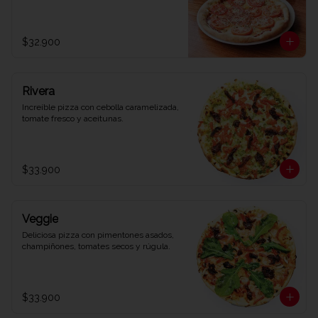
$32.900
Rivera
Increíble pizza con cebolla caramelizada, 
tomate fresco y aceitunas.
$33.900
Veggie
Deliciosa pizza con pimentones asados, 
champiñones, tomates secos y rúgula.
$33.900