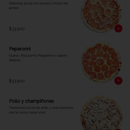
Deliciosa pizza con queso y trozos de 
jamón.
$33.900
Peperonni
Queso, Riquísimo Pepperoni o salami 
italiano.
$33.900
Pollo y champiñones
Tradicional pizza de pollo y champiñones 
con la única masa ¡viva!.