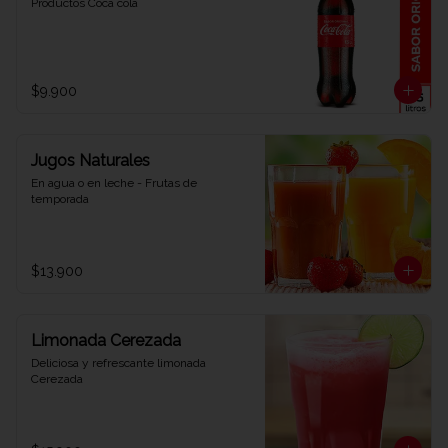
Productos Coca cola
$9.900
Jugos Naturales
En agua o en leche - Frutas de 
temporada
$13.900
Limonada Cerezada
Deliciosa y refrescante limonada 
Cerezada