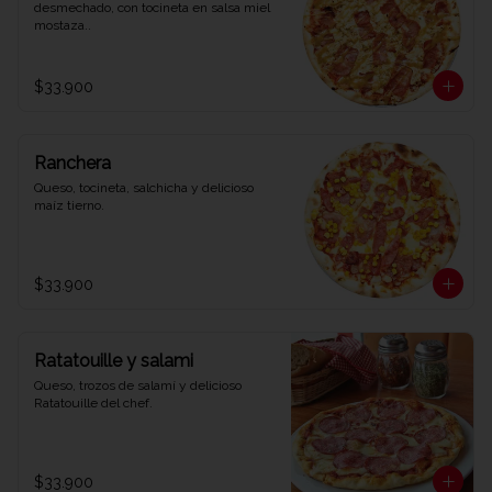
desmechado, con tocineta en salsa miel 
mostaza..
$33.900
Ranchera
Queso, tocineta, salchicha y delicioso 
maíz tierno.
$33.900
Ratatouille y salami
Queso, trozos de salamí y delicioso 
Ratatouille del chef.
$33.900