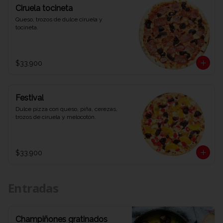
Ciruela tocineta
Queso, trozos de dulce ciruela y 
tocineta.
$33.900
Festival
Dulce pizza con queso, piña, cerezas, 
trozos de ciruela y melocotón.
$33.900
Entradas
Champiñones gratinados