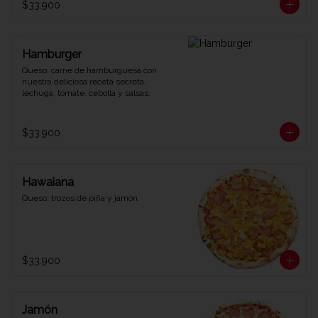
$33.900
Hamburger
Queso, carne de hamburguesa con 
nuestra deliciosa receta secreta, 
lechuga, tomate, cebolla y salsas.
$33.900
Hawaiana
Queso, trozos de piña y jamón.
$33.900
Jamón