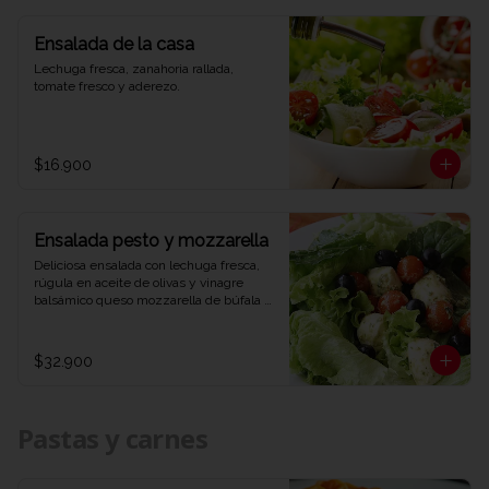
Ensalada de la casa
Lechuga fresca, zanahoria rallada, 
tomate fresco y aderezo.
$16.900
Ensalada pesto y mozzarella
Deliciosa ensalada con lechuga fresca, 
rúgula en aceite de olivas y vinagre 
balsámico queso mozzarella de búfala 
bañado en salsa pesto y aceitunas 
negras.
$32.900
Pastas y carnes