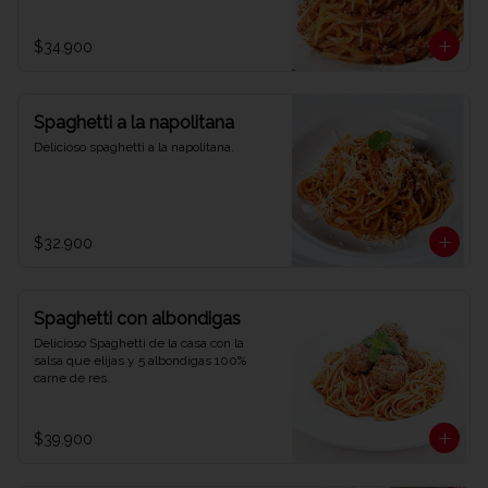
$34.900
Spaghetti a la napolitana
Delicioso spaghetti a la napolitana.
$32.900
Spaghetti con albondigas
Delicioso Spaghetti de la casa con la 
salsa que elijas y 5 albondigas 100% 
carne de res.
$39.900