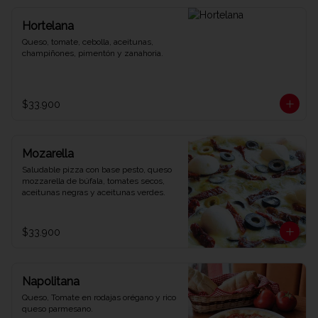
Hortelana
Queso, tomate, cebolla, aceitunas, 
champiñones, pimentón y zanahoria.
$33.900
Mozarella
Saludable pizza con base pesto, queso 
mozzarella de búfala, tomates secos, 
aceitunas negras y aceitunas verdes.
$33.900
Napolitana
Queso, Tomate en rodajas orégano y rico 
queso parmesano.