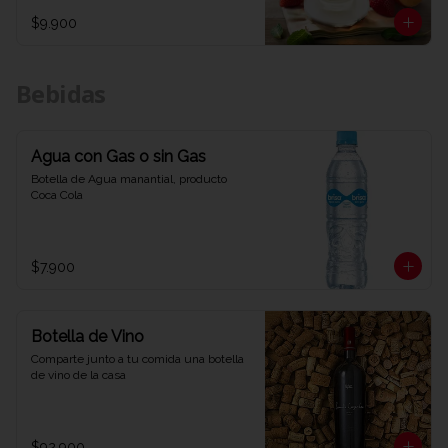
$9.900
Bebidas
Agua con Gas o sin Gas
Botella de Agua manantial, producto 
Coca Cola
$7.900
Botella de Vino
Comparte junto a tu comida una botella 
de vino de la casa
$92.900