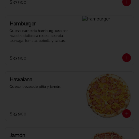
$33.900
Hamburger
Queso, carne de hamburguesa con 
nuestra deliciosa receta secreta, 
lechuga, tomate, cebolla y salsas.
$33.900
Hawaiana
Queso, trozos de piña y jamón.
$33.900
Jamón