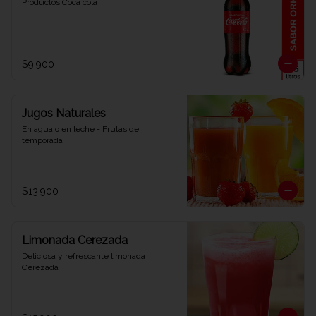
Productos Coca cola
$9.900
Jugos Naturales
En agua o en leche - Frutas de 
temporada
$13.900
Limonada Cerezada
Deliciosa y refrescante limonada 
Cerezada