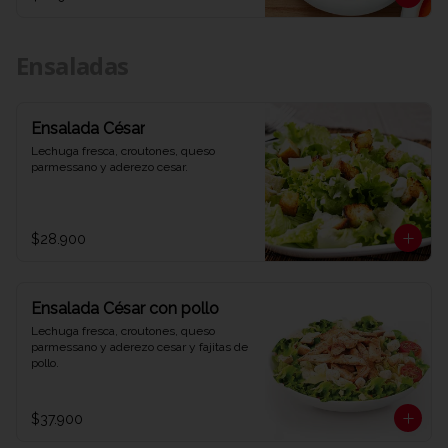
Ensaladas
Ensalada César
Lechuga fresca, croutones, queso 
parmessano y aderezo cesar.
$28.900
Ensalada César con pollo
Lechuga fresca, croutones, queso 
parmessano y aderezo cesar y fajitas de 
pollo.
$37.900