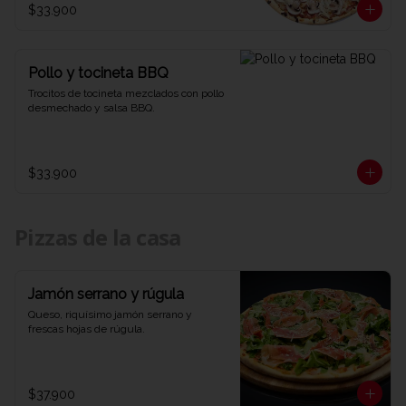
$33.900
Pollo y tocineta BBQ
Trocitos de tocineta mezclados con pollo 
desmechado y salsa BBQ.
$33.900
Pizzas de la casa
Jamón serrano y rúgula
Queso, riquísimo jamón serrano y 
frescas hojas de rúgula.
$37.900