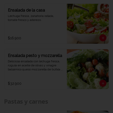
Ensalada de la casa
Lechuga fresca, zanahoria rallada, 
tomate fresco y aderezo.
$16.900
Ensalada pesto y mozzarella
Deliciosa ensalada con lechuga fresca, 
rúgula en aceite de olivas y vinagre 
balsámico queso mozzarella de búfala 
bañado en salsa pesto y aceitunas 
negras.
$32.900
Pastas y carnes