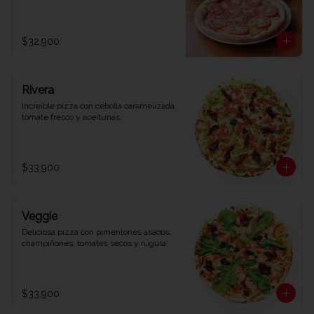
$32.900
Rivera
Increíble pizza con cebolla caramelizada, 
tomate fresco y aceitunas.
$33.900
Veggie
Deliciosa pizza con pimentones asados, 
champiñones, tomates secos y rúgula.
$33.900