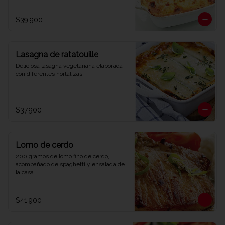
$39.900
Lasagna de ratatouille
Deliciosa lasagna vegetariana elaborada 
con diferentes hortalizas.
$37.900
Lomo de cerdo
200 gramos de lomo fino de cerdo, 
acompañado de spaghetti y ensalada de 
la casa.
$41.900