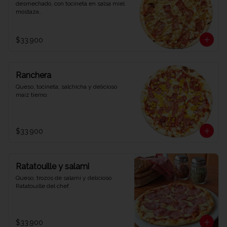
desmechado, con tocineta en salsa miel 
mostaza..
$33.900
Ranchera
Queso, tocineta, salchicha y delicioso 
maíz tierno.
$33.900
Ratatouille y salami
Queso, trozos de salamí y delicioso 
Ratatouille del chef.
$33.900