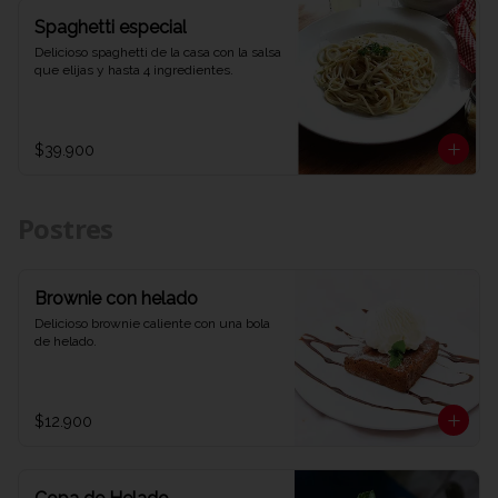
Spaghetti especial
Delicioso spaghetti de la casa con la salsa 
que elijas y hasta 4 ingredientes.
$39.900
Postres
Brownie con helado
Delicioso brownie caliente con una bola 
de helado.
$12.900