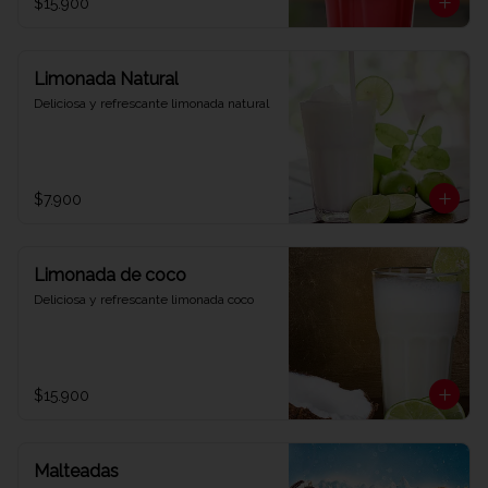
$15.900
Limonada Natural
Deliciosa y refrescante limonada natural
$7.900
Limonada de coco
Deliciosa y refrescante limonada coco
$15.900
Malteadas