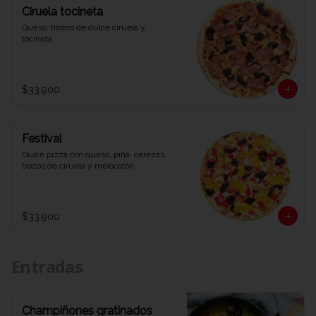
Ciruela tocineta
Queso, trozos de dulce ciruela y 
tocineta.
$33.900
Festival
Dulce pizza con queso, piña, cerezas, 
trozos de ciruela y melocotón.
$33.900
Entradas
Champiñones gratinados