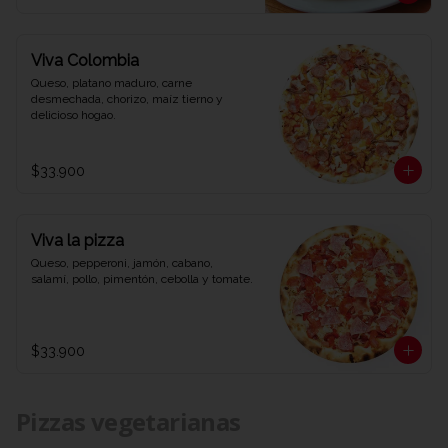
Viva Colombia
Queso, platano maduro, carne 
desmechada, chorizo, maíz tierno y 
delicioso hogao.
$33.900
Viva la pizza
Queso, pepperoni, jamón, cabano, 
salamí, pollo, pimentón, cebolla y tomate.
$33.900
Pizzas vegetarianas