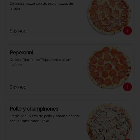
Deliciosa pizza con queso y trozos de 
jamón.
$33.900
Peperonni
Queso, Riquísimo Pepperoni o salami 
italiano.
$33.900
Pollo y champiñones
Tradicional pizza de pollo y champiñones 
con la única masa ¡viva!.