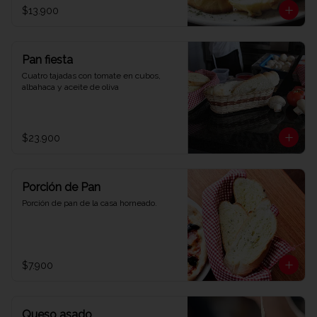
$13.900
Pan fiesta
Cuatro tajadas con tomate en cubos, 
albahaca y aceite de oliva
$23.900
Porción de Pan
Porción de pan de la casa horneado.
$7.900
Queso asado