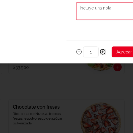
aceitunas verdes.
$33.900
Veggie
Deliciosa pizza con pimentones 
asados, champiñones, tomates 
secos y rúgula.
Agregar
$33.900
Chocolate con fresas
Rica pizza de Nutella, frescas 
fresas, espolvoreado de azúcar 
pulverizada.