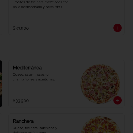
Trocitos de tocineta mezclados con 
pollo desmechado y salsa BBQ.
$33.900
Mediterránea
Queso, salamí, cabano, 
champiñones y aceitunas.
$33.900
Ranchera
Queso, tocineta, salchicha y 
delicioso maíz tierno.