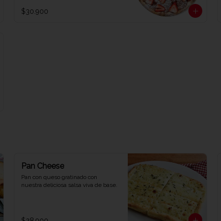
$30.900
Pan Cheese
Pan con queso gratinado con 
nuestra deliciosa salsa viva de base.
$28.900