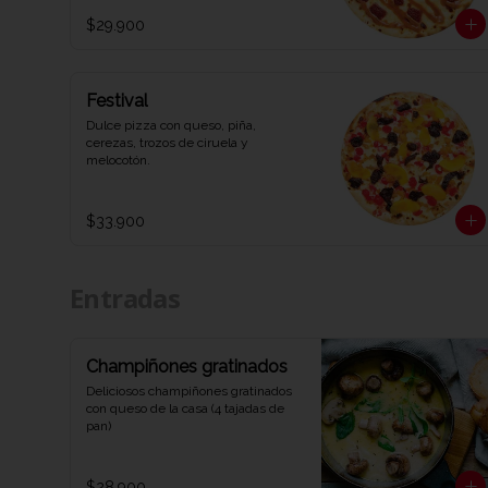
$29.900
Festival
Dulce pizza con queso, piña, 
cerezas, trozos de ciruela y 
melocotón.
$33.900
Entradas
Champiñones gratinados
Deliciosos champiñones gratinados 
con queso de la casa (4 tajadas de 
pan)
$28.900