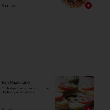
$33.900
Pan Napolitano
Cuatro tajadas con tomate en cubos, 
albahaca y aceite de oliva.
$13.900