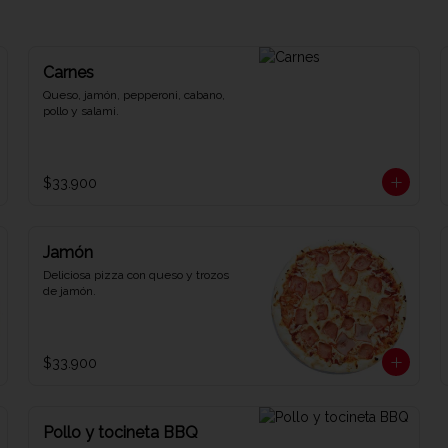
Carnes
Queso, jamón, pepperoni, cabano, 
pollo y salami.
$33.900
Jamón
Deliciosa pizza con queso y trozos 
de jamón.
$33.900
Pollo y tocineta BBQ