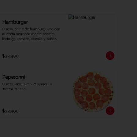
Hamburger
Queso, carne de hamburguesa con 
nuestra deliciosa receta secreta, 
lechuga, tomate, cebolla y salsas.
$33.900
Peperonni
Queso, Riquísimo Pepperoni o 
salami italiano.
$33.900