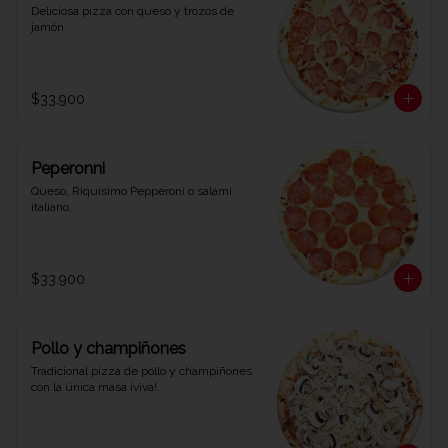
Deliciosa pizza con queso y trozos de 
jamón.
$33.900
Peperonni
Queso, Riquísimo Pepperoni o salami 
italiano.
$33.900
Pollo y champiñones
Tradicional pizza de pollo y champiñones 
con la única masa ¡viva!.