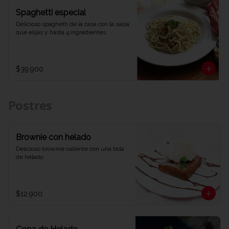
Spaghetti especial
Delicioso spaghetti de la casa con la salsa 
que elijas y hasta 4 ingredientes.
$39.900
Postres
Brownie con helado
Delicioso brownie caliente con una bola 
de helado.
$12.900