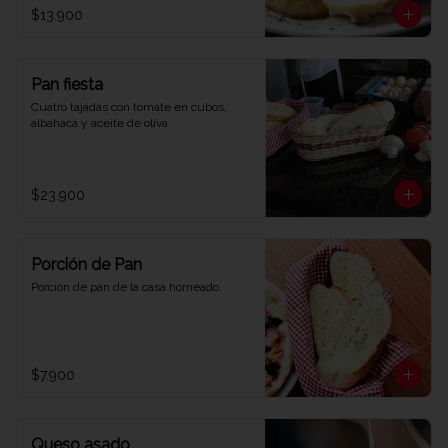
$13.900
Pan fiesta
Cuatro tajadas con tomate en cubos, 
albahaca y aceite de oliva
$23.900
Porción de Pan
Porción de pan de la casa horneado.
$7.900
Queso asado