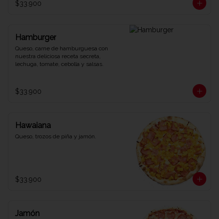
$33.900
Hamburger
Queso, carne de hamburguesa con 
nuestra deliciosa receta secreta, 
lechuga, tomate, cebolla y salsas.
$33.900
Hawaiana
Queso, trozos de piña y jamón.
$33.900
Jamón