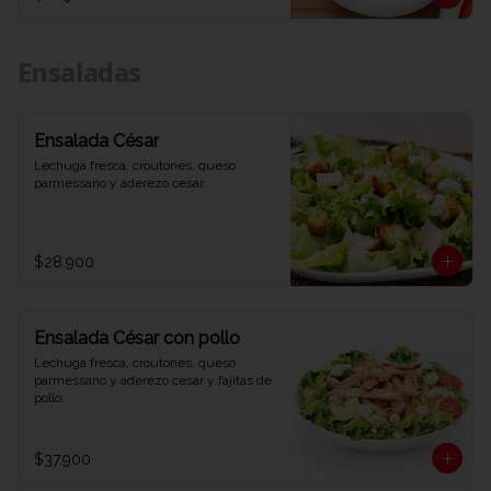
Ensaladas
Ensalada César
Lechuga fresca, croutones, queso 
parmessano y aderezo cesar.
$28.900
Ensalada César con pollo
Lechuga fresca, croutones, queso 
parmessano y aderezo cesar y fajitas de 
pollo.
$37.900