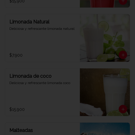
$15.900
Limonada Natural
Deliciosa y refrescante limonada natural
$7.900
Limonada de coco
Deliciosa y refrescante limonada coco
$15.900
Malteadas