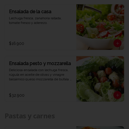
Ensalada de la casa
Lechuga fresca, zanahoria rallada, 
tomate fresco y aderezo.
$16.900
Ensalada pesto y mozzarella
Deliciosa ensalada con lechuga fresca, 
rúgula en aceite de olivas y vinagre 
balsámico queso mozzarella de búfala 
bañado en salsa pesto y aceitunas 
negras.
$32.900
Pastas y carnes