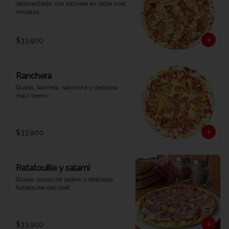
desmechado, con tocineta en salsa miel 
mostaza..
$33.900
Ranchera
Queso, tocineta, salchicha y delicioso 
maíz tierno.
$33.900
Ratatouille y salami
Queso, trozos de salamí y delicioso 
Ratatouille del chef.
$33.900