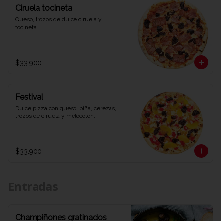
Ciruela tocineta
Queso, trozos de dulce ciruela y 
tocineta.
$33.900
Festival
Dulce pizza con queso, piña, cerezas, 
trozos de ciruela y melocotón.
$33.900
Entradas
Champiñones gratinados