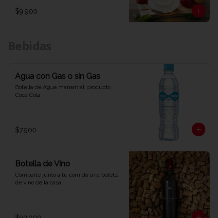
$9.900
Bebidas
Agua con Gas o sin Gas
Botella de Agua manantial, producto 
Coca Cola
$7.900
Botella de Vino
Comparte junto a tu comida una botella 
de vino de la casa
$92.900