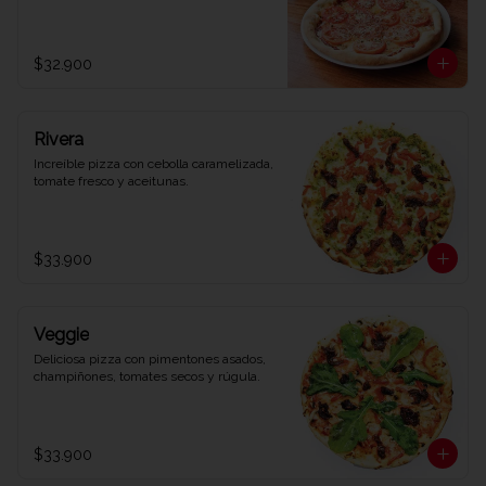
$32.900
Rivera
Increíble pizza con cebolla caramelizada, 
tomate fresco y aceitunas.
$33.900
Veggie
Deliciosa pizza con pimentones asados, 
champiñones, tomates secos y rúgula.
$33.900