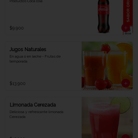
Productos Coca cola
$9.900
Jugos Naturales
En agua o en leche - Frutas de 
temporada
$13.900
Limonada Cerezada
Deliciosa y refrescante limonada 
Cerezada