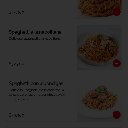
$34.900
Spaghetti a la napolitana
Delicioso spaghetti a la napolitana.
$32.900
Spaghetti con albondigas
Delicioso Spaghetti de la casa con la 
salsa que elijas y 5 albondigas 100% 
carne de res.
$39.900