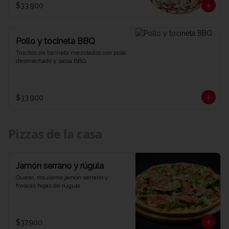
$33.900
Pollo y tocineta BBQ
Trocitos de tocineta mezclados con pollo 
desmechado y salsa BBQ.
$33.900
Pizzas de la casa
Jamón serrano y rúgula
Queso, riquísimo jamón serrano y 
frescas hojas de rúgula.
$37.900