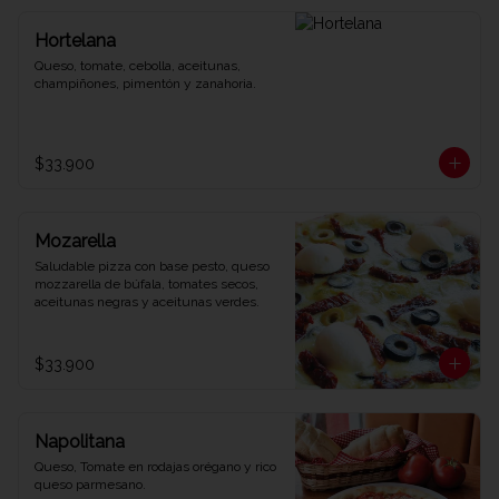
Hortelana
Queso, tomate, cebolla, aceitunas, 
champiñones, pimentón y zanahoria.
$33.900
Mozarella
Saludable pizza con base pesto, queso 
mozzarella de búfala, tomates secos, 
aceitunas negras y aceitunas verdes.
$33.900
Napolitana
Queso, Tomate en rodajas orégano y rico 
queso parmesano.