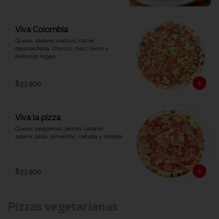
Viva Colombia
Queso, platano maduro, carne 
desmechada, chorizo, maíz tierno y 
delicioso hogao.
$33.900
Viva la pizza
Queso, pepperoni, jamón, cabano, 
salamí, pollo, pimentón, cebolla y tomate.
$33.900
Pizzas vegetarianas