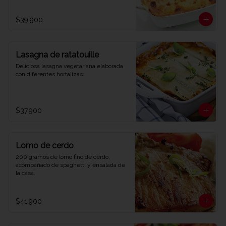
$39.900
Lasagna de ratatouille
Deliciosa lasagna vegetariana elaborada 
con diferentes hortalizas.
$37.900
Lomo de cerdo
200 gramos de lomo fino de cerdo, 
acompañado de spaghetti y ensalada de 
la casa.
$41.900