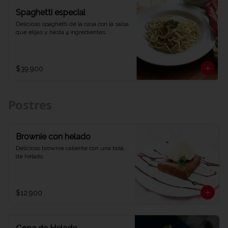
Spaghetti especial
Delicioso spaghetti de la casa con la salsa 
que elijas y hasta 4 ingredientes.
$39.900
Postres
Brownie con helado
Delicioso brownie caliente con una bola 
de helado.
$12.900