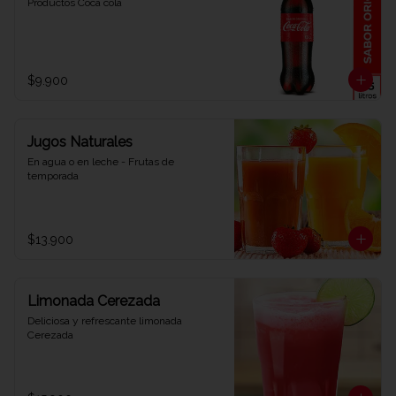
Productos Coca cola
$9.900
Jugos Naturales
En agua o en leche - Frutas de 
temporada
$13.900
Limonada Cerezada
Deliciosa y refrescante limonada 
Cerezada