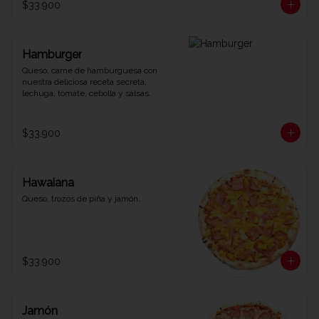
$33.900
Hamburger
Queso, carne de hamburguesa con 
nuestra deliciosa receta secreta, 
lechuga, tomate, cebolla y salsas.
$33.900
Hawaiana
Queso, trozos de piña y jamón.
$33.900
Jamón