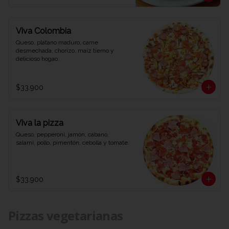
Viva Colombia
Queso, platano maduro, carne 
desmechada, chorizo, maíz tierno y 
delicioso hogao.
$33.900
Viva la pizza
Queso, pepperoni, jamón, cabano, 
salamí, pollo, pimentón, cebolla y tomate.
$33.900
Pizzas vegetarianas