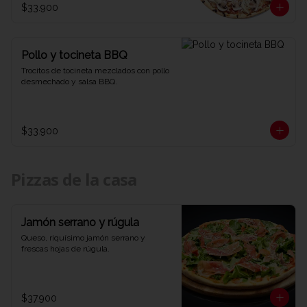
$33.900
Pollo y tocineta BBQ
Trocitos de tocineta mezclados con pollo 
desmechado y salsa BBQ.
$33.900
Pizzas de la casa
Jamón serrano y rúgula
Queso, riquísimo jamón serrano y 
frescas hojas de rúgula.
$37.900