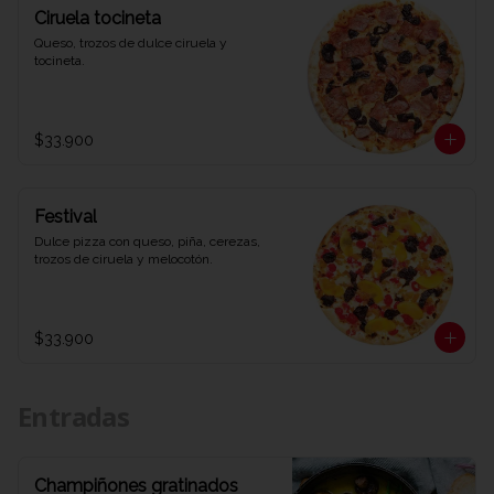
Ciruela tocineta
Queso, trozos de dulce ciruela y 
tocineta.
$33.900
Festival
Dulce pizza con queso, piña, cerezas, 
trozos de ciruela y melocotón.
$33.900
Entradas
Champiñones gratinados