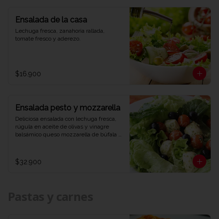
Ensalada de la casa
Lechuga fresca, zanahoria rallada, 
tomate fresco y aderezo.
$16.900
Ensalada pesto y mozzarella
Deliciosa ensalada con lechuga fresca, 
rúgula en aceite de olivas y vinagre 
balsámico queso mozzarella de búfala 
bañado en salsa pesto y aceitunas 
negras.
$32.900
Pastas y carnes