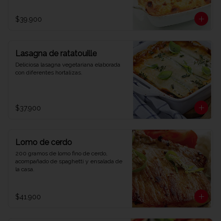
$39.900
Lasagna de ratatouille
Deliciosa lasagna vegetariana elaborada 
con diferentes hortalizas.
$37.900
Lomo de cerdo
200 gramos de lomo fino de cerdo, 
acompañado de spaghetti y ensalada de 
la casa.
$41.900