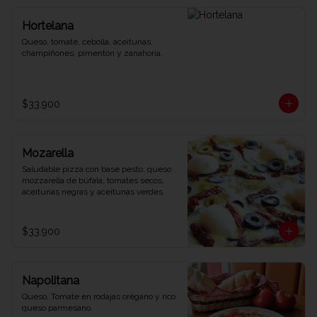
Hortelana
Queso, tomate, cebolla, aceitunas, 
champiñones, pimentón y zanahoria.
$33.900
Mozarella
Saludable pizza con base pesto, queso 
mozzarella de búfala, tomates secos, 
aceitunas negras y aceitunas verdes.
$33.900
Napolitana
Queso, Tomate en rodajas orégano y rico 
queso parmesano.