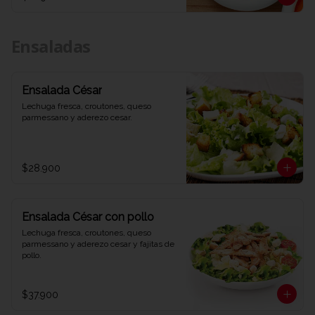
Ensaladas
Ensalada César
Lechuga fresca, croutones, queso 
parmessano y aderezo cesar.
$28.900
Ensalada César con pollo
Lechuga fresca, croutones, queso 
parmessano y aderezo cesar y fajitas de 
pollo.
$37.900