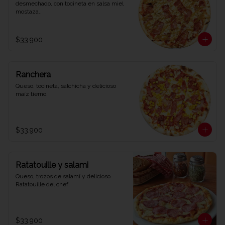
desmechado, con tocineta en salsa miel 
mostaza..
$33.900
Ranchera
Queso, tocineta, salchicha y delicioso 
maíz tierno.
$33.900
Ratatouille y salami
Queso, trozos de salamí y delicioso 
Ratatouille del chef.
$33.900