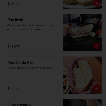
$13.900
Pan fiesta
Cuatro tajadas con tomate en cubos, 
albahaca y aceite de oliva
$23.900
Porción de Pan
Porción de pan de la casa horneado.
$7.900
Queso asado