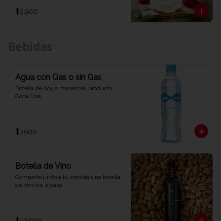
$9.900
Bebidas
Agua con Gas o sin Gas
Botella de Agua manantial, producto 
Coca Cola
$7.900
Botella de Vino
Comparte junto a tu comida una botella 
de vino de la casa
$92.900