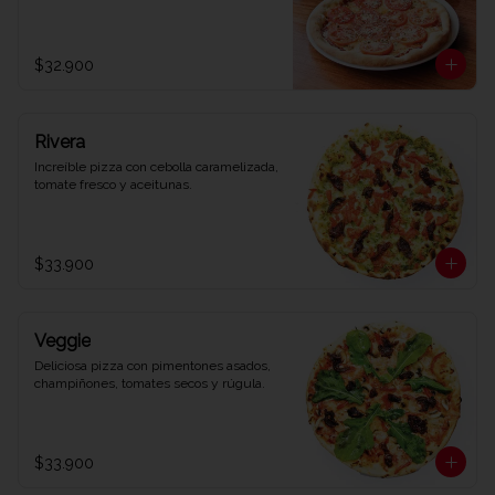
$32.900
Rivera
Increíble pizza con cebolla caramelizada, 
tomate fresco y aceitunas.
$33.900
Veggie
Deliciosa pizza con pimentones asados, 
champiñones, tomates secos y rúgula.
$33.900