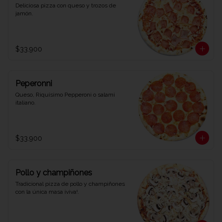
Deliciosa pizza con queso y trozos de 
jamón.
$33.900
Peperonni
Queso, Riquísimo Pepperoni o salami 
italiano.
$33.900
Pollo y champiñones
Tradicional pizza de pollo y champiñones 
con la única masa ¡viva!.