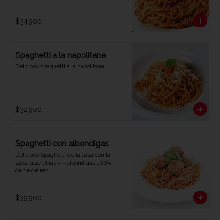
$34.900
Spaghetti a la napolitana
Delicioso spaghetti a la napolitana.
$32.900
Spaghetti con albondigas
Delicioso Spaghetti de la casa con la 
salsa que elijas y 5 albondigas 100% 
carne de res.
$39.900