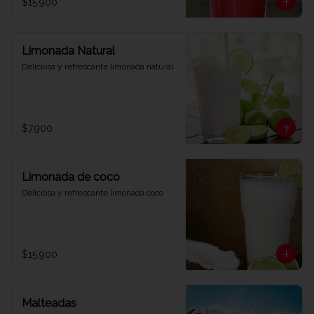
$15.900
Limonada Natural
Deliciosa y refrescante limonada natural
$7.900
Limonada de coco
Deliciosa y refrescante limonada coco
$15.900
Malteadas