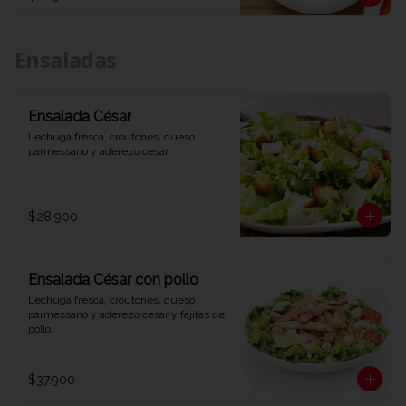
Ensaladas
Ensalada César
Lechuga fresca, croutones, queso 
parmessano y aderezo cesar.
$28.900
Ensalada César con pollo
Lechuga fresca, croutones, queso 
parmessano y aderezo cesar y fajitas de 
pollo.
$37.900