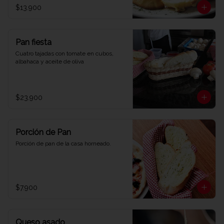
$13.900
Pan fiesta
Cuatro tajadas con tomate en cubos, 
albahaca y aceite de oliva
$23.900
Porción de Pan
Porción de pan de la casa horneado.
$7.900
Queso asado