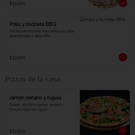
$33.900
Pollo y tocineta BBQ
Trocitos de tocineta mezclados con pollo 
desmechado y salsa BBQ.
$33.900
Pizzas de la casa
Jamón serrano y rúgula
Queso, riquísimo jamón serrano y 
frescas hojas de rúgula.
$37.900