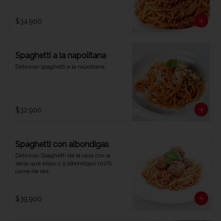
$34.900
Spaghetti a la napolitana
Delicioso spaghetti a la napolitana.
$32.900
Spaghetti con albondigas
Delicioso Spaghetti de la casa con la 
salsa que elijas y 5 albondigas 100% 
carne de res.
$39.900