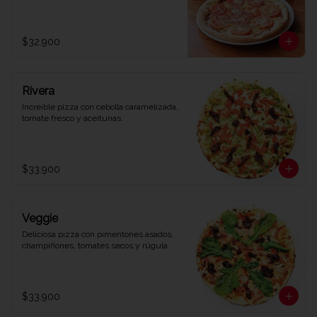
$32.900
Rivera
Increíble pizza con cebolla caramelizada, 
tomate fresco y aceitunas.
$33.900
Veggie
Deliciosa pizza con pimentones asados, 
champiñones, tomates secos y rúgula.
$33.900