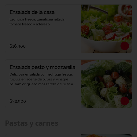
Ensalada de la casa
Lechuga fresca, zanahoria rallada, 
tomate fresco y aderezo.
$16.900
Ensalada pesto y mozzarella
Deliciosa ensalada con lechuga fresca, 
rúgula en aceite de olivas y vinagre 
balsámico queso mozzarella de búfala 
bañado en salsa pesto y aceitunas 
negras.
$32.900
Pastas y carnes