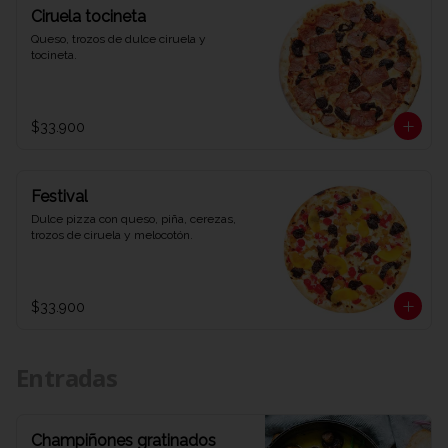
Ciruela tocineta
Queso, trozos de dulce ciruela y 
tocineta.
$33.900
Festival
Dulce pizza con queso, piña, cerezas, 
trozos de ciruela y melocotón.
$33.900
Entradas
Champiñones gratinados