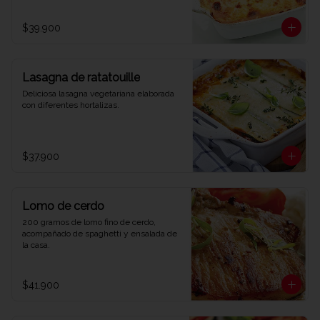
$39.900
Lasagna de ratatouille
Deliciosa lasagna vegetariana elaborada 
con diferentes hortalizas.
$37.900
Lomo de cerdo
200 gramos de lomo fino de cerdo, 
acompañado de spaghetti y ensalada de 
la casa.
$41.900