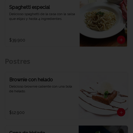
Spaghetti especial
Delicioso spaghetti de la casa con la salsa 
que elijas y hasta 4 ingredientes.
$39.900
Postres
Brownie con helado
Delicioso brownie caliente con una bola 
de helado.
$12.900