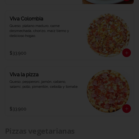
Viva Colombia
Queso, platano maduro, carne 
desmechada, chorizo, maíz tierno y 
delicioso hogao.
$33.900
Viva la pizza
Queso, pepperoni, jamón, cabano, 
salamí, pollo, pimentón, cebolla y tomate.
$33.900
Pizzas vegetarianas