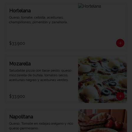
Hortelana
Queso, tomate, cebolla, aceitunas, 
champiñones, pimentón y zanahoria.
$33.900
Mozarella
Saludable pizza con base pesto, queso 
mozzarella de búfala, tomates secos, 
aceitunas negras y aceitunas verdes.
$33.900
Napolitana
Queso, Tomate en rodajas orégano y rico 
queso parmesano.