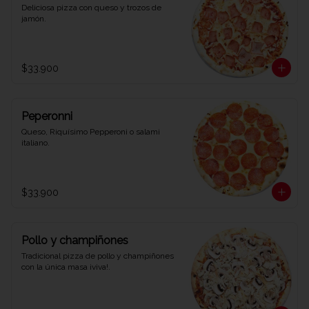
Deliciosa pizza con queso y trozos de 
jamón.
$33.900
Peperonni
Queso, Riquísimo Pepperoni o salami 
italiano.
$33.900
Pollo y champiñones
Tradicional pizza de pollo y champiñones 
con la única masa ¡viva!.