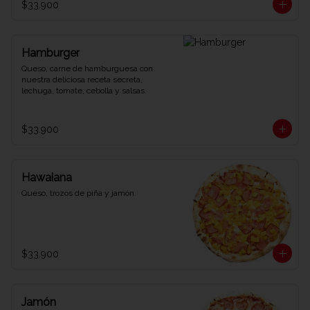
$33.900
Hamburger
Queso, carne de hamburguesa con 
nuestra deliciosa receta secreta, 
lechuga, tomate, cebolla y salsas.
$33.900
Hawaiana
Queso, trozos de piña y jamón.
$33.900
Jamón