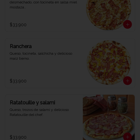
desmechado, con tocineta en salsa miel 
mostaza..
$33.900
Ranchera
Queso, tocineta, salchicha y delicioso 
maíz tierno.
$33.900
Ratatouille y salami
Queso, trozos de salamí y delicioso 
Ratatouille del chef.
$33.900