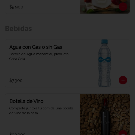
$9.900
Bebidas
Agua con Gas o sin Gas
Botella de Agua manantial, producto 
Coca Cola
$7.900
Botella de Vino
Comparte junto a tu comida una botella 
de vino de la casa
$92.900