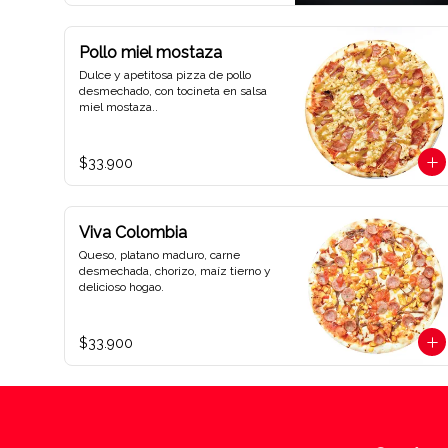
Pollo miel mostaza
Dulce y apetitosa pizza de pollo 
desmechado, con tocineta en salsa 
miel mostaza..
$33.900
Viva Colombia
Queso, platano maduro, carne 
desmechada, chorizo, maíz tierno y 
delicioso hogao.
$33.900