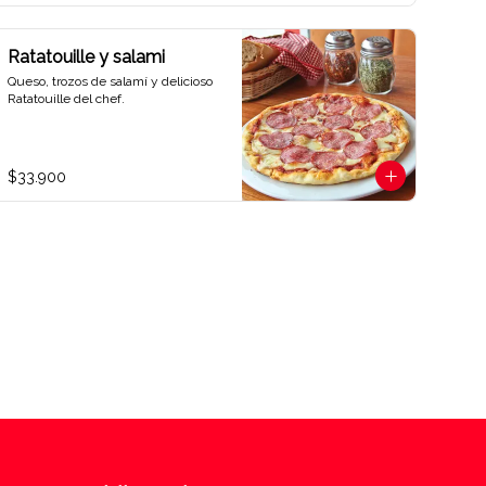
Ratatouille y salami
Queso, trozos de salamí y delicioso 
Ratatouille del chef.
$33.900