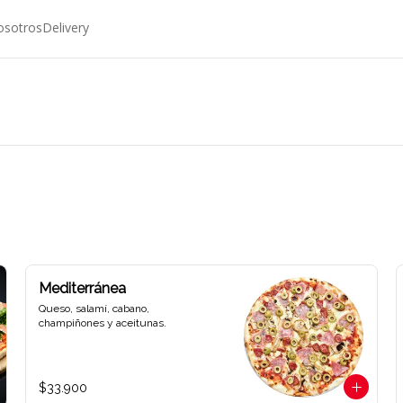
osotros
Delivery
Mediterránea
Queso, salamí, cabano, 
champiñones y aceitunas.
$33.900