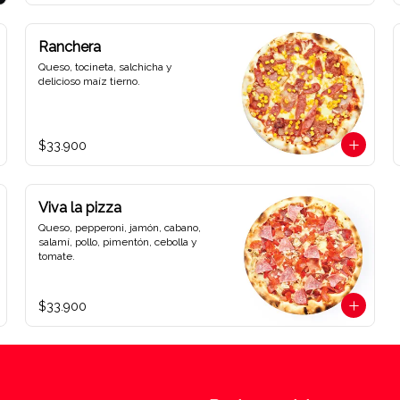
Ranchera
Queso, tocineta, salchicha y 
delicioso maíz tierno.
$33.900
Viva la pizza
Queso, pepperoni, jamón, cabano, 
salamí, pollo, pimentón, cebolla y 
tomate.
$33.900