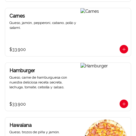
Carnes
Queso, jamón, pepperoni, cabano, pollo y 
salami.
$33.900
Hamburger
Queso, carne de hamburguesa con 
nuestra deliciosa receta secreta, 
lechuga, tomate, cebolla y salsas.
$33.900
Hawaiana
Queso, trozos de piña y jamón.