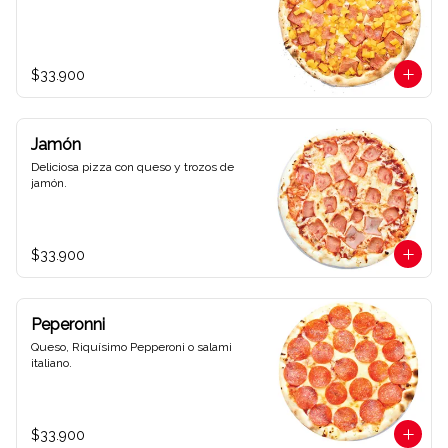
$33.900
Jamón
Deliciosa pizza con queso y trozos de 
jamón.
$33.900
Peperonni
Queso, Riquísimo Pepperoni o salami 
italiano.
$33.900