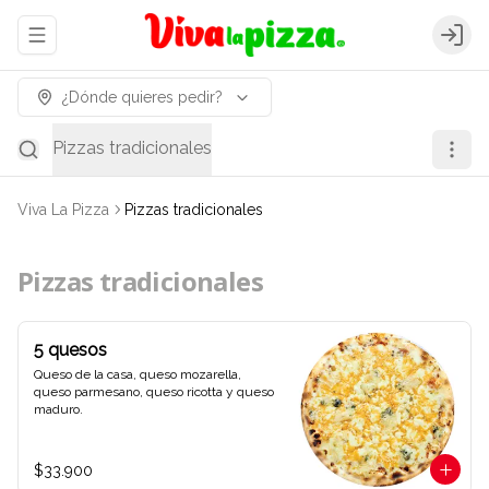
Abrir menu de navegación
Logi
¿Dónde quieres pedir?
Pizzas tradicionales
Viva La Pizza
Pizzas tradicionales
Pizzas tradicionales
5 quesos
Queso de la casa, queso mozarella, 
queso parmesano, queso ricotta y queso 
maduro.
$33.900