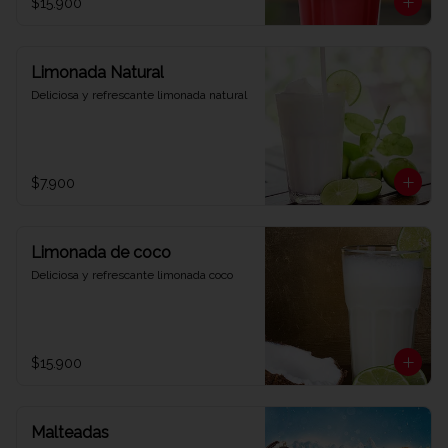
$15.900
Limonada Natural
Deliciosa y refrescante limonada natural
$7.900
Limonada de coco
Deliciosa y refrescante limonada coco
$15.900
Malteadas