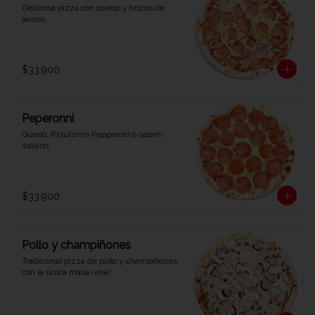
Deliciosa pizza con queso y trozos de 
jamón.
$33.900
Peperonni
Queso, Riquísimo Pepperoni o salami 
italiano.
$33.900
Pollo y champiñones
Tradicional pizza de pollo y champiñones 
con la única masa ¡viva!.