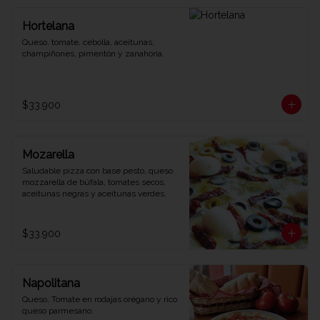
Hortelana
Queso, tomate, cebolla, aceitunas, 
champiñones, pimentón y zanahoria.
$33.900
Mozarella
Saludable pizza con base pesto, queso 
mozzarella de búfala, tomates secos, 
aceitunas negras y aceitunas verdes.
$33.900
Napolitana
Queso, Tomate en rodajas orégano y rico 
queso parmesano.