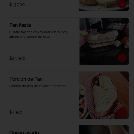
$13.900
Pan fiesta
Cuatro tajadas con tomate en cubos, 
albahaca y aceite de oliva
$23.900
Porción de Pan
Porción de pan de la casa horneado.
$7.900
Queso asado