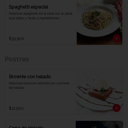
Spaghetti especial
Delicioso spaghetti de la casa con la salsa 
que elijas y hasta 4 ingredientes.
$39.900
Postres
Brownie con helado
Delicioso brownie caliente con una bola 
de helado.
$12.900