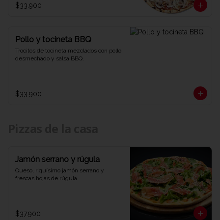
$33.900
Pollo y tocineta BBQ
Trocitos de tocineta mezclados con pollo 
desmechado y salsa BBQ.
$33.900
Pizzas de la casa
Jamón serrano y rúgula
Queso, riquísimo jamón serrano y 
frescas hojas de rúgula.
$37.900