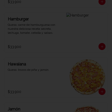
$33.900
Hamburger
Queso, carne de hamburguesa con 
nuestra deliciosa receta secreta, 
lechuga, tomate, cebolla y salsas.
$33.900
Hawaiana
Queso, trozos de piña y jamón.
$33.900
Jamón