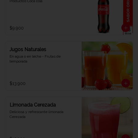
Productos Coca cola
$9.900
Jugos Naturales
En agua o en leche - Frutas de 
temporada
$13.900
Limonada Cerezada
Deliciosa y refrescante limonada 
Cerezada