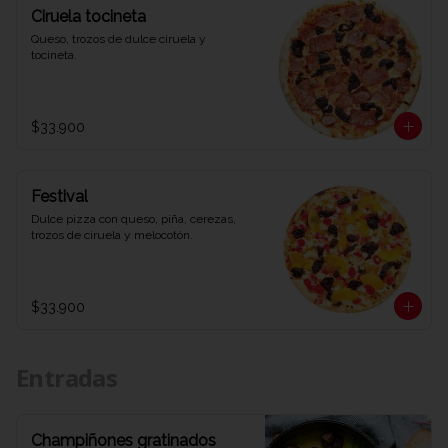
Ciruela tocineta
Queso, trozos de dulce ciruela y 
tocineta.
$33.900
Festival
Dulce pizza con queso, piña, cerezas, 
trozos de ciruela y melocotón.
$33.900
Entradas
Champiñones gratinados