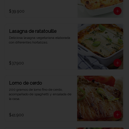
$39.900
Lasagna de ratatouille
Deliciosa lasagna vegetariana elaborada 
con diferentes hortalizas.
$37.900
Lomo de cerdo
200 gramos de lomo fino de cerdo, 
acompañado de spaghetti y ensalada de 
la casa.
$41.900