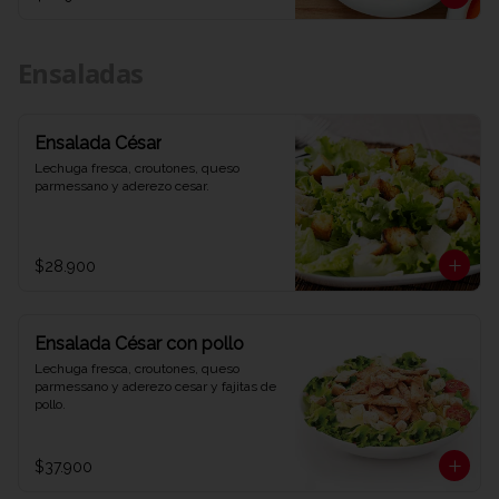
Ensaladas
Ensalada César
Lechuga fresca, croutones, queso 
parmessano y aderezo cesar.
$28.900
Ensalada César con pollo
Lechuga fresca, croutones, queso 
parmessano y aderezo cesar y fajitas de 
pollo.
$37.900