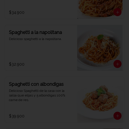
$34.900
Spaghetti a la napolitana
Delicioso spaghetti a la napolitana.
$32.900
Spaghetti con albondigas
Delicioso Spaghetti de la casa con la 
salsa que elijas y 5 albondigas 100% 
carne de res.
$39.900