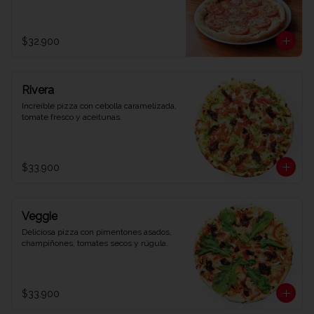
$32.900
Rivera
Increíble pizza con cebolla caramelizada, 
tomate fresco y aceitunas.
$33.900
Veggie
Deliciosa pizza con pimentones asados, 
champiñones, tomates secos y rúgula.
$33.900