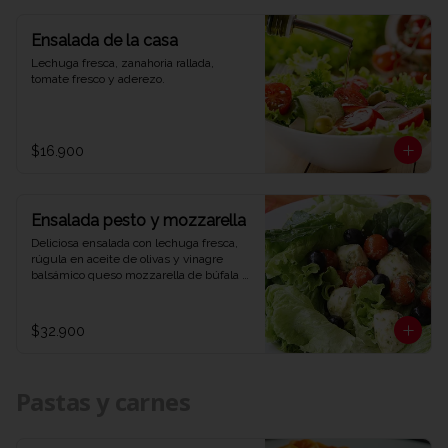
Ensalada de la casa
Lechuga fresca, zanahoria rallada, 
tomate fresco y aderezo.
$16.900
Ensalada pesto y mozzarella
Deliciosa ensalada con lechuga fresca, 
rúgula en aceite de olivas y vinagre 
balsámico queso mozzarella de búfala 
bañado en salsa pesto y aceitunas 
negras.
$32.900
Pastas y carnes