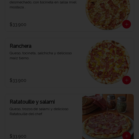
desmechado, con tocineta en salsa miel 
mostaza..
$33.900
Ranchera
Queso, tocineta, salchicha y delicioso 
maíz tierno.
$33.900
Ratatouille y salami
Queso, trozos de salamí y delicioso 
Ratatouille del chef.
$33.900