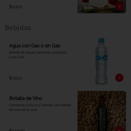
$9.900
Bebidas
Agua con Gas o sin Gas
Botella de Agua manantial, producto 
Coca Cola
$7.900
Botella de Vino
Comparte junto a tu comida una botella 
de vino de la casa
$92.900