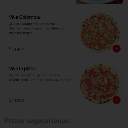
Viva Colombia
Queso, platano maduro, carne 
desmechada, chorizo, maíz tierno y 
delicioso hogao.
$33.900
Viva la pizza
Queso, pepperoni, jamón, cabano, 
salamí, pollo, pimentón, cebolla y tomate.
$33.900
Pizzas vegetarianas