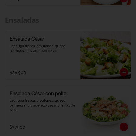
Ensaladas
Ensalada César
Lechuga fresca, croutones, queso 
parmessano y aderezo cesar.
$28.900
Ensalada César con pollo
Lechuga fresca, croutones, queso 
parmessano y aderezo cesar y fajitas de 
pollo.
$37.900