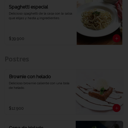
Spaghetti especial
Delicioso spaghetti de la casa con la salsa 
que elijas y hasta 4 ingredientes.
$39.900
Postres
Brownie con helado
Delicioso brownie caliente con una bola 
de helado.
$12.900