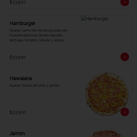
$33.900
Hamburger
Queso, carne de hamburguesa con 
nuestra deliciosa receta secreta, 
lechuga, tomate, cebolla y salsas.
$33.900
Hawaiana
Queso, trozos de piña y jamón.
$33.900
Jamón