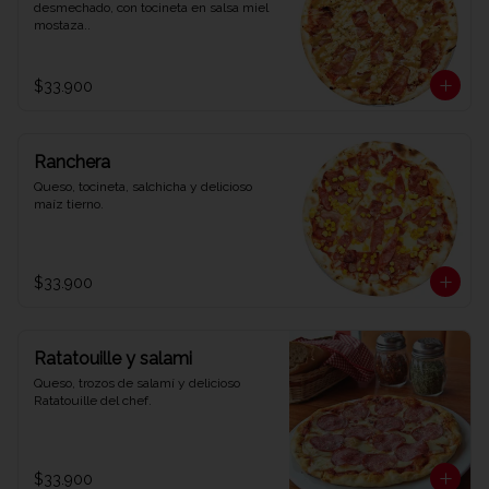
desmechado, con tocineta en salsa miel 
mostaza..
$33.900
Ranchera
Queso, tocineta, salchicha y delicioso 
maíz tierno.
$33.900
Ratatouille y salami
Queso, trozos de salamí y delicioso 
Ratatouille del chef.
$33.900