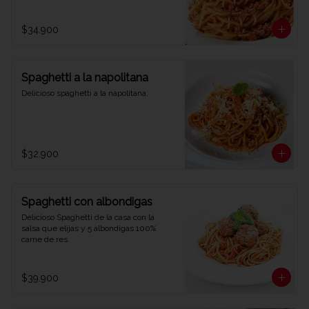
$34.900
Spaghetti a la napolitana
Delicioso spaghetti a la napolitana.
$32.900
Spaghetti con albondigas
Delicioso Spaghetti de la casa con la 
salsa que elijas y 5 albondigas 100% 
carne de res.
$39.900