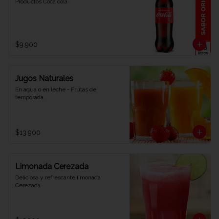
Productos Coca cola
$9.900
Jugos Naturales
En agua o en leche - Frutas de 
temporada
$13.900
Limonada Cerezada
Deliciosa y refrescante limonada 
Cerezada