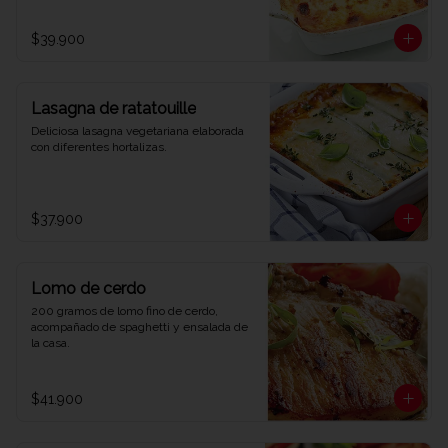
$39.900
Lasagna de ratatouille
Deliciosa lasagna vegetariana elaborada 
con diferentes hortalizas.
$37.900
Lomo de cerdo
200 gramos de lomo fino de cerdo, 
acompañado de spaghetti y ensalada de 
la casa.
$41.900