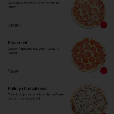
Deliciosa pizza con queso y trozos de 
jamón.
$33.900
Peperonni
Queso, Riquísimo Pepperoni o salami 
italiano.
$33.900
Pollo y champiñones
Tradicional pizza de pollo y champiñones 
con la única masa ¡viva!.