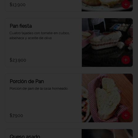
$13.900
Pan fiesta
Cuatro tajadas con tomate en cubos, 
albahaca y aceite de oliva
$23.900
Porción de Pan
Porción de pan de la casa horneado.
$7.900
Queso asado