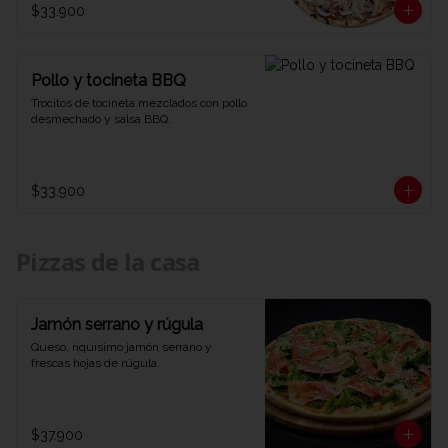
$33.900
Pollo y tocineta BBQ
Trocitos de tocineta mezclados con pollo 
desmechado y salsa BBQ.
$33.900
Pizzas de la casa
Jamón serrano y rúgula
Queso, riquísimo jamón serrano y 
frescas hojas de rúgula.
$37.900