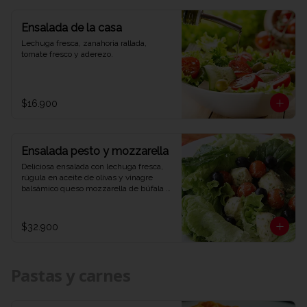
Ensalada de la casa
Lechuga fresca, zanahoria rallada, 
tomate fresco y aderezo.
$16.900
Ensalada pesto y mozzarella
Deliciosa ensalada con lechuga fresca, 
rúgula en aceite de olivas y vinagre 
balsámico queso mozzarella de búfala 
bañado en salsa pesto y aceitunas 
negras.
$32.900
Pastas y carnes