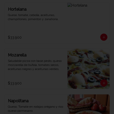
Hortelana
Queso, tomate, cebolla, aceitunas, 
champiñones, pimentón y zanahoria.
$33.900
Mozarella
Saludable pizza con base pesto, queso 
mozzarella de búfala, tomates secos, 
aceitunas negras y aceitunas verdes.
$33.900
Napolitana
Queso, Tomate en rodajas orégano y rico 
queso parmesano.