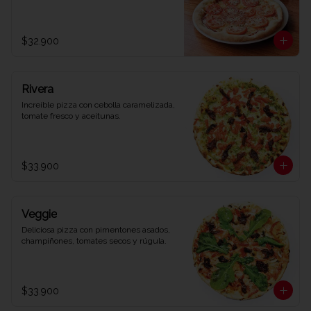
$32.900
Rivera
Increíble pizza con cebolla caramelizada, 
tomate fresco y aceitunas.
$33.900
Veggie
Deliciosa pizza con pimentones asados, 
champiñones, tomates secos y rúgula.
$33.900