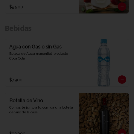
$9.900
Bebidas
Agua con Gas o sin Gas
Botella de Agua manantial, producto 
Coca Cola
$7.900
Botella de Vino
Comparte junto a tu comida una botella 
de vino de la casa
$92.900