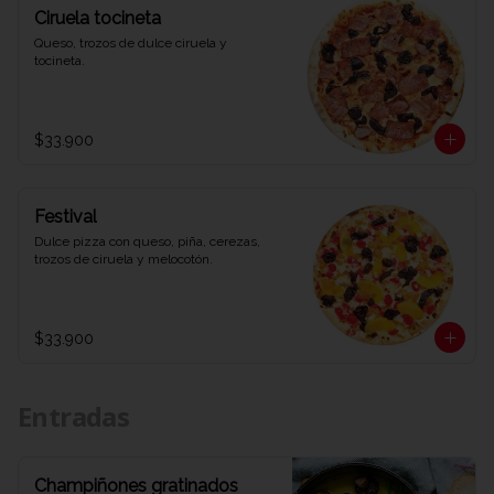
Ciruela tocineta
Queso, trozos de dulce ciruela y 
tocineta.
$33.900
Festival
Dulce pizza con queso, piña, cerezas, 
trozos de ciruela y melocotón.
$33.900
Entradas
Champiñones gratinados