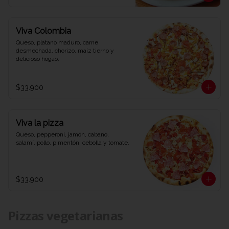
Viva Colombia
Queso, platano maduro, carne 
desmechada, chorizo, maíz tierno y 
delicioso hogao.
$33.900
Viva la pizza
Queso, pepperoni, jamón, cabano, 
salamí, pollo, pimentón, cebolla y tomate.
$33.900
Pizzas vegetarianas