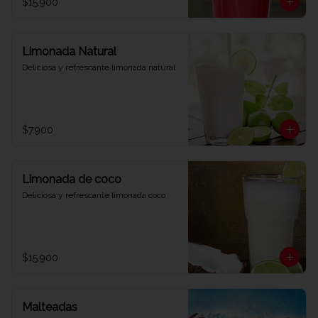
$15.900
Limonada Natural
Deliciosa y refrescante limonada natural
$7.900
Limonada de coco
Deliciosa y refrescante limonada coco
$15.900
Malteadas