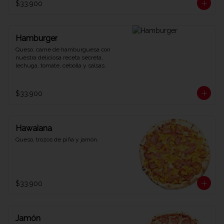
$33.900
Hamburger
Queso, carne de hamburguesa con 
nuestra deliciosa receta secreta, 
lechuga, tomate, cebolla y salsas.
$33.900
Hawaiana
Queso, trozos de piña y jamón.
$33.900
Jamón