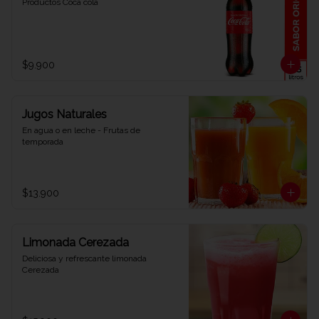
Productos Coca cola
$9.900
Jugos Naturales
En agua o en leche - Frutas de 
temporada
$13.900
Limonada Cerezada
Deliciosa y refrescante limonada 
Cerezada