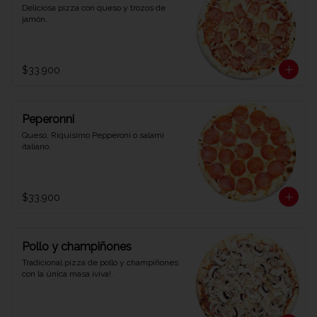
Deliciosa pizza con queso y trozos de 
jamón.
$33.900
Peperonni
Queso, Riquísimo Pepperoni o salami 
italiano.
$33.900
Pollo y champiñones
Tradicional pizza de pollo y champiñones 
con la única masa ¡viva!.