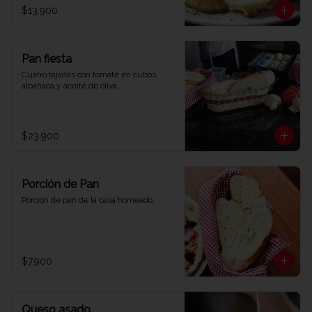
$13.900
Pan fiesta
Cuatro tajadas con tomate en cubos, 
albahaca y aceite de oliva
$23.900
Porción de Pan
Porción de pan de la casa horneado.
$7.900
Queso asado