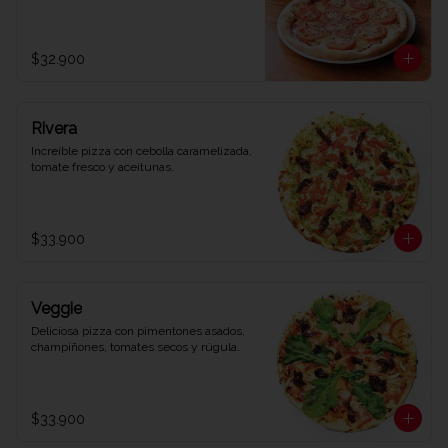
$32.900
Rivera
Increíble pizza con cebolla caramelizada, 
tomate fresco y aceitunas.
$33.900
Veggie
Deliciosa pizza con pimentones asados, 
champiñones, tomates secos y rúgula.
$33.900