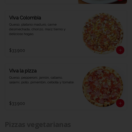
Viva Colombia
Queso, platano maduro, carne 
desmechada, chorizo, maíz tierno y 
delicioso hogao.
$33.900
Viva la pizza
Queso, pepperoni, jamón, cabano, 
salamí, pollo, pimentón, cebolla y tomate.
$33.900
Pizzas vegetarianas