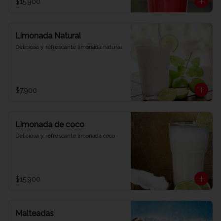
$15.900
Limonada Natural
Deliciosa y refrescante limonada natural
$7.900
Limonada de coco
Deliciosa y refrescante limonada coco
$15.900
Malteadas