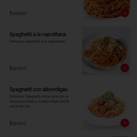
$34.900
Spaghetti a la napolitana
Delicioso spaghetti a la napolitana.
$32.900
Spaghetti con albondigas
Delicioso Spaghetti de la casa con la 
salsa que elijas y 5 albondigas 100% 
carne de res.
$39.900