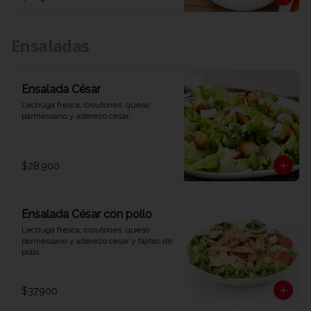
Ensaladas
Ensalada César
Lechuga fresca, croutones, queso 
parmessano y aderezo cesar.
$28.900
Ensalada César con pollo
Lechuga fresca, croutones, queso 
parmessano y aderezo cesar y fajitas de 
pollo.
$37.900