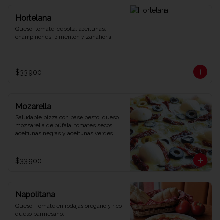
Hortelana
Queso, tomate, cebolla, aceitunas, 
champiñones, pimentón y zanahoria.
$33.900
Mozarella
Saludable pizza con base pesto, queso 
mozzarella de búfala, tomates secos, 
aceitunas negras y aceitunas verdes.
$33.900
Napolitana
Queso, Tomate en rodajas orégano y rico 
queso parmesano.