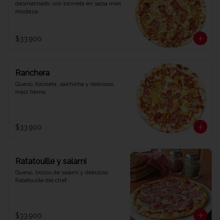
desmechado, con tocineta en salsa miel 
mostaza..
$33.900
Ranchera
Queso, tocineta, salchicha y delicioso 
maíz tierno.
$33.900
Ratatouille y salami
Queso, trozos de salamí y delicioso 
Ratatouille del chef.
$33.900