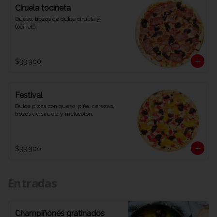
Ciruela tocineta
Queso, trozos de dulce ciruela y 
tocineta.
$33.900
Festival
Dulce pizza con queso, piña, cerezas, 
trozos de ciruela y melocotón.
$33.900
Entradas
Champiñones gratinados