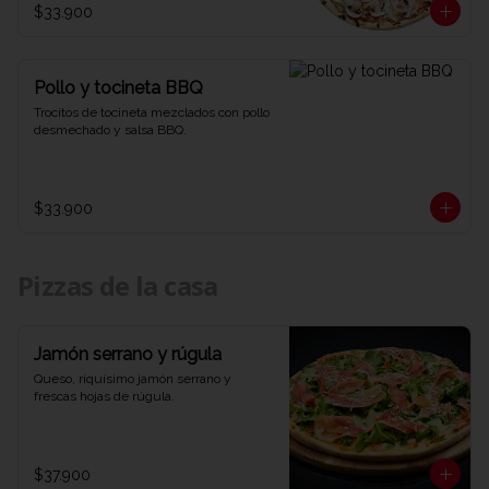
$33.900
Pollo y tocineta BBQ
Trocitos de tocineta mezclados con pollo 
desmechado y salsa BBQ.
$33.900
Pizzas de la casa
Jamón serrano y rúgula
Queso, riquísimo jamón serrano y 
frescas hojas de rúgula.
$37.900