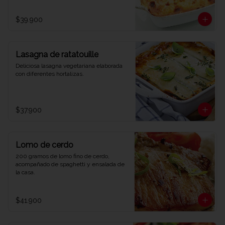
$39.900
Lasagna de ratatouille
Deliciosa lasagna vegetariana elaborada 
con diferentes hortalizas.
$37.900
Lomo de cerdo
200 gramos de lomo fino de cerdo, 
acompañado de spaghetti y ensalada de 
la casa.
$41.900