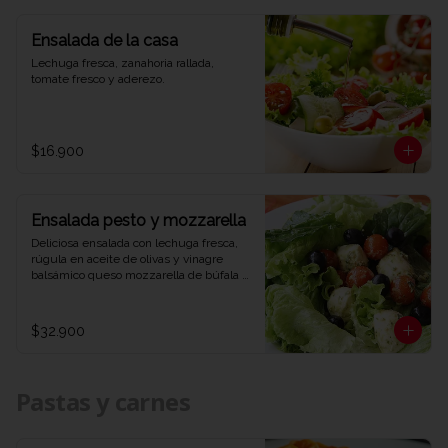
Ensalada de la casa
Lechuga fresca, zanahoria rallada, 
tomate fresco y aderezo.
$16.900
Ensalada pesto y mozzarella
Deliciosa ensalada con lechuga fresca, 
rúgula en aceite de olivas y vinagre 
balsámico queso mozzarella de búfala 
bañado en salsa pesto y aceitunas 
negras.
$32.900
Pastas y carnes