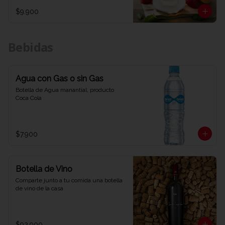
$9.900
Bebidas
Agua con Gas o sin Gas
Botella de Agua manantial, producto 
Coca Cola
$7.900
Botella de Vino
Comparte junto a tu comida una botella 
de vino de la casa
$92.900