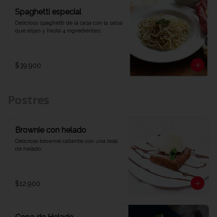
Spaghetti especial
Delicioso spaghetti de la casa con la salsa 
que elijas y hasta 4 ingredientes.
$39.900
Postres
Brownie con helado
Delicioso brownie caliente con una bola 
de helado.
$12.900