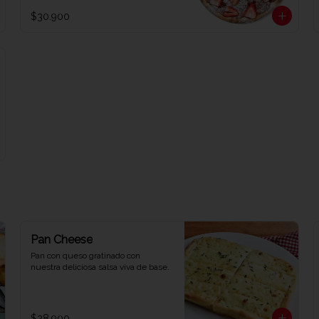
$30.900
Pan Cheese
Pan con queso gratinado con 
nuestra deliciosa salsa viva de base.
$28.900