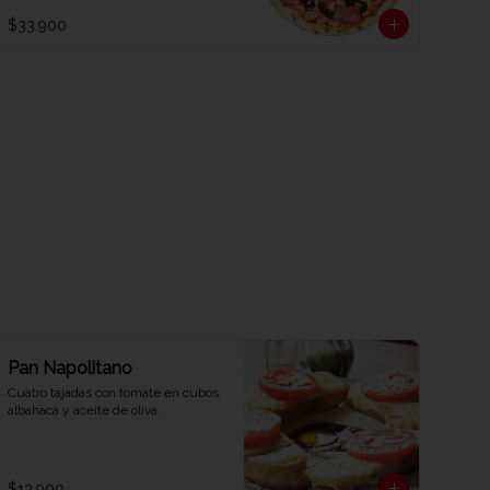
$33.900
Pan Napolitano
Cuatro tajadas con tomate en cubos, 
albahaca y aceite de oliva.
$13.900