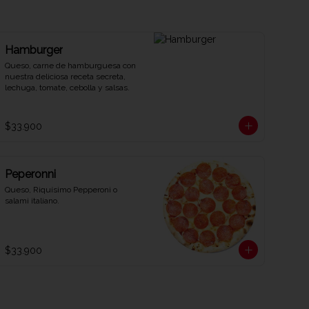
Hamburger
Queso, carne de hamburguesa con 
nuestra deliciosa receta secreta, 
lechuga, tomate, cebolla y salsas.
$33.900
Peperonni
Queso, Riquísimo Pepperoni o 
salami italiano.
$33.900