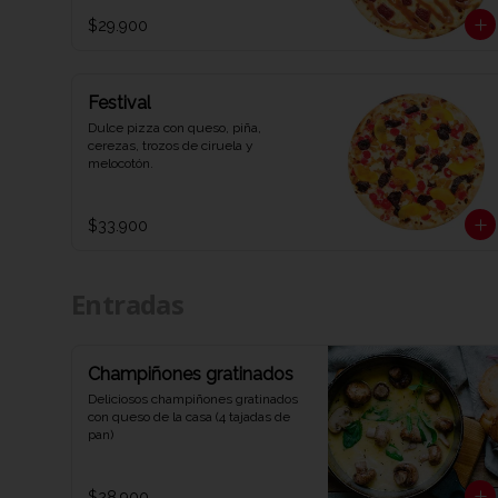
$29.900
Festival
Dulce pizza con queso, piña, 
cerezas, trozos de ciruela y 
melocotón.
$33.900
Entradas
Champiñones gratinados
Deliciosos champiñones gratinados 
con queso de la casa (4 tajadas de 
pan)
$28.900