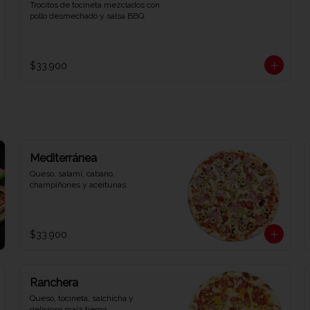
Trocitos de tocineta mezclados con 
pollo desmechado y salsa BBQ.
$33.900
Mediterránea
Queso, salamí, cabano, 
champiñones y aceitunas.
$33.900
Ranchera
Queso, tocineta, salchicha y 
delicioso maíz tierno.