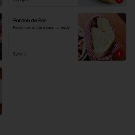
Porción de Pan
Porción de pan de la casa horneado.
$7.900