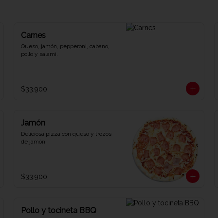
Carnes
Queso, jamón, pepperoni, cabano, 
pollo y salami.
$33.900
Jamón
Deliciosa pizza con queso y trozos 
de jamón.
$33.900
Pollo y tocineta BBQ