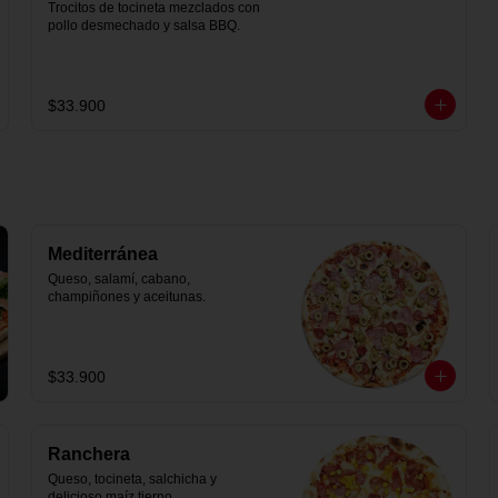
Trocitos de tocineta mezclados con 
pollo desmechado y salsa BBQ.
$33.900
Mediterránea
Queso, salamí, cabano, 
champiñones y aceitunas.
$33.900
Ranchera
Queso, tocineta, salchicha y 
delicioso maíz tierno.