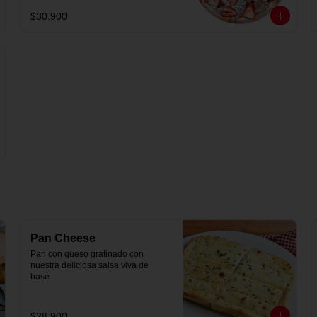
$30.900
Pan Cheese
Pan con queso gratinado con 
nuestra deliciosa salsa viva de 
base.
$28.900