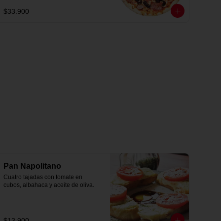
$33.900
Pan Napolitano
Cuatro tajadas con tomate en 
cubos, albahaca y aceite de oliva.
$13.900