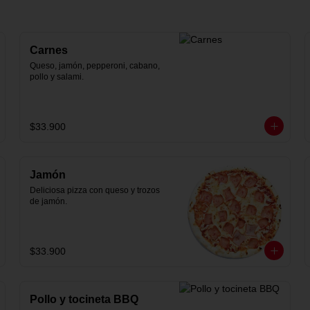
Carnes
Queso, jamón, pepperoni, cabano, 
pollo y salami.
$33.900
Jamón
Deliciosa pizza con queso y trozos 
de jamón.
$33.900
Pollo y tocineta BBQ