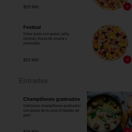
$29.900
Festival
Dulce pizza con queso, piña, 
cerezas, trozos de ciruela y 
melocotón.
$33.900
Entradas
Champiñones gratinados
Deliciosos champiñones gratinados 
con queso de la casa (4 tajadas de 
pan)
$28.900