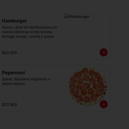
Hamburger
Queso, carne de hamburguesa con 
nuestra deliciosa receta secreta, 
lechuga, tomate, cebolla y salsas.
$33.900
Peperonni
Queso, Riquísimo Pepperoni o 
salami italiano.
$33.900