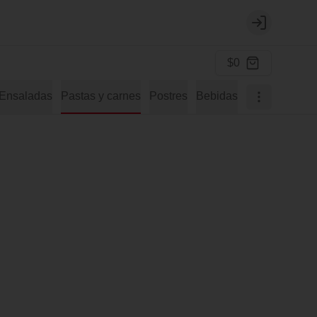
Login
$0
Ensaladas
Pastas y carnes
Postres
Bebidas